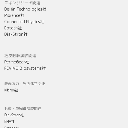
スキンリサーチ関連
Delfin Technologies社
Pixience社
Connected Physics社
Eotech社
Dia-Stron社
経皮吸収試験関連
PermeGear社
REVIVO Biosystems社
表面張力・界面化学関連
Kibron社
毛髪・単繊維試験関連
Dia-Stron社
BNV社
Eotech社