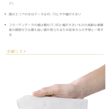
ア）
顔のエリアの水分データは45-70とやや幅が大きい
コラーゲンデータの値は概ね15-80と幅が大きいものの高齢な被験
者の顔部分では最も低い値が見られるため従来からの予想と一致す
る
文献リスト