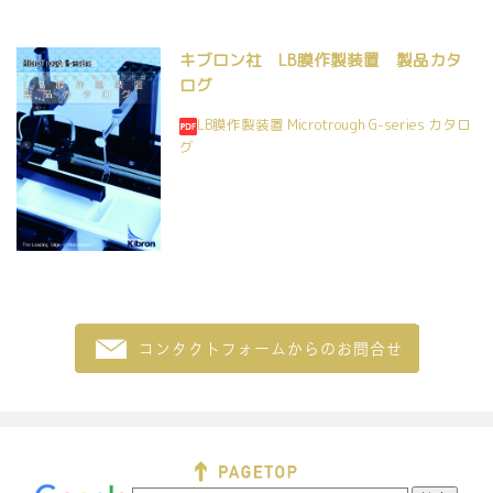
キブロン社 LB膜作製装置 製品カタ
ログ
LB膜作製装置 Microtrough G-series カタロ
グ