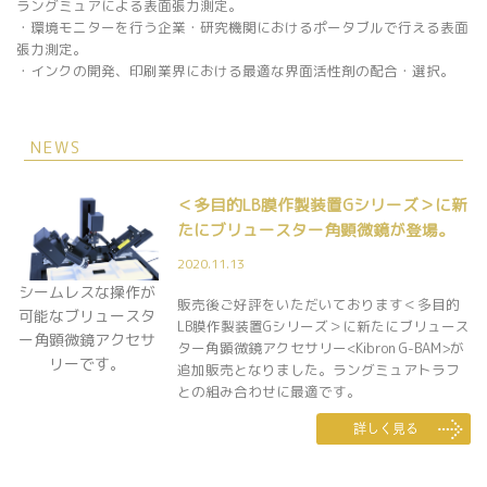
ラングミュアによる表面張力測定。
・環境モニターを行う企業・研究機関におけるポータブルで行える表面
張力測定。
・インクの開発、印刷業界における最適な界面活性剤の配合・選択。
NEWS
＜多目的LB膜作製装置Gシリーズ＞に新
たにブリュースター角顕微鏡が登場。
2020.11.13
シームレスな操作が
販売後ご好評をいただいております＜多目的
可能なブリュースタ
LB膜作製装置Gシリーズ＞に新たにブリュース
ー角顕微鏡アクセサ
ター角顕微鏡アクセサリー<Kibron G-BAM>が
リーです。
追加販売となりました。ラングミュアトラフ
との組み合わせに最適です。