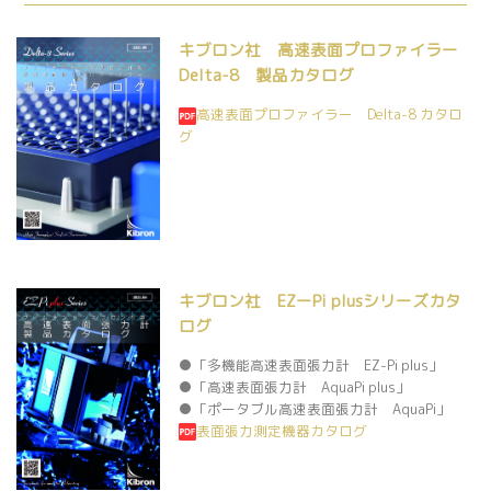
キブロン社 高速表面プロファイラー
Delta-8 製品カタログ
高速表面プロファイラー Delta-8 カタロ
グ
キブロン社 EZーPi plusシリーズカタ
ログ
●「多機能高速表面張力計 EZ-Pi plus」
●「高速表面張力計 AquaPi plus」
●「ポータブル高速表面張力計 AquaPi」
表面張力測定機器カタログ