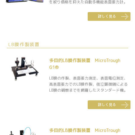
を絞り価格を抑えた自動多機能表面張力計。
LB膜作製装置
多目的LB膜作製装置 MicroTrough
G1®
LB膜の作製、表面張力測定、表面電位測定、
高表面張力でのLB膜作製、倒立顕微鏡による
LB膜の観察までを網羅したスタンダード機。
多目的LB膜作製装置 MicroTrough