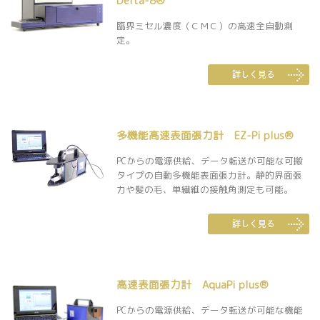
Delta-8®
臨界ミセル濃度（ＣＭＣ）の高速全自動測
定。
多機能高速表面張力計 EZ-Pi plus®
PCからの電源供給、データ転送が可能な可搬
タイプの自動多機能表面張力計。静的界面張
力や髪の毛、単繊維の接触角測定も可能。
高速表面張力計 AquaPi plus®
PCからの電源供給、データ転送が可能な機能