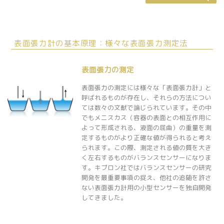
表面張力計の基本原理：様々な表面張力測定法
表面張力の測定
表面張力の測定には様々な「表面張力計」と
呼ばれるものが存在し、それらの方法につい
ては数々の文献で論じられています。その中
でもメニスカス（容器の表面との相互作用に
よって形成される、液面の屈曲）の重量を測
定するものがより正確な値が得られると考え
られます。この際、測定される値の質を大き
く左右するものがバランスセンサーになりま
す。キブロン社ではバランスセンサーの研究
開発を最重要事項の捉え、他社の追随を許さ
ない表面張力計用の小型センサーを独自開発
してきました。