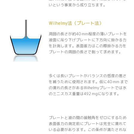
いという事実から成り立ちます。
Wilhelmy法（プレート法）
周囲の長さが約40 mm程度の薄いプレートを
液面に吊り下げプレートに下方向に掛かる力
を計測します。表面張力はこの際掛かる力を
プレートの周囲の長さで割って求めます。
多くは長いプレートがバランスの感度の悪さ
を補うために使用されます。仮に40 mm まで
の濡れの長さがあるWilhelmyプレートでは水
のミニスカス重量は492 mgになります。
プレートと液の間の接触角をゼロにするため
表面張力の測定前にプレートは完全に濡れて
いる必要があります。この条件が満たされな