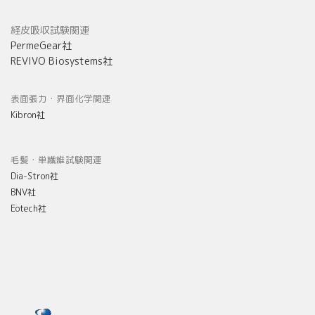
経皮吸収試験関連
PermeGear社
REVIVO Biosystems社
表面張力・界面化学関連
Kibron社
毛髪・単繊維試験関連
Dia-Stron社
BNV社
Eotech社