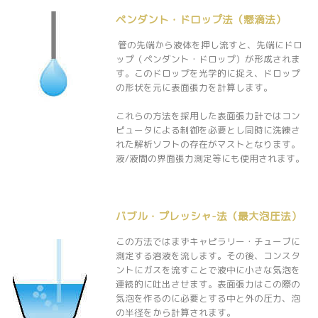
ペンダント・ドロップ法（懸滴法）
管の先端から液体を押し流すと、先端にドロ
ップ（ペンダント・ドロップ）が形成されま
す。このドロップを光学的に捉え、ドロップ
の形状を元に表面張力を計算します。
これらの方法を採用した表面張力計ではコン
ピュータによる制御を必要とし同時に洗練さ
れた解析ソフトの存在がマストとなります。
液/液間の界面張力測定等にも使用されます。
バブル・プレッシャ-法（最大泡圧法）
この方法ではまずキャピラリー・チューブに
測定する溶液を流します。その後、コンスタ
ントにガスを流すことで液中に小さな気泡を
連続的に吐出させます。表面張力はこの際の
気泡を作るのに必要とする中と外の圧力、泡
の半径をから計算されます。