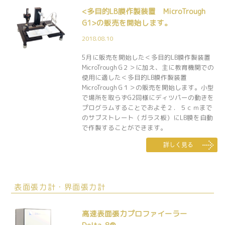
<多目的LB膜作製装置 MicroTrough
G1>の販売を開始します。
2018.08.10
5月に販売を開始した＜多目的LB膜作製装置
MicroTrough G２＞に加え、主に教育機関での
使用に適した＜多目的LB膜作製装置
MicroTrough G１＞の販売を開始します。小型
で場所を取らずG2同様にディツパーの動きを
プログラムすることでおよそ２．５ｃｍまで
のサブストレート（ガラス板）にLB膜を自動
で作製することができます。
表面張力計・界面張力計
高速表面張力プロファイーラー