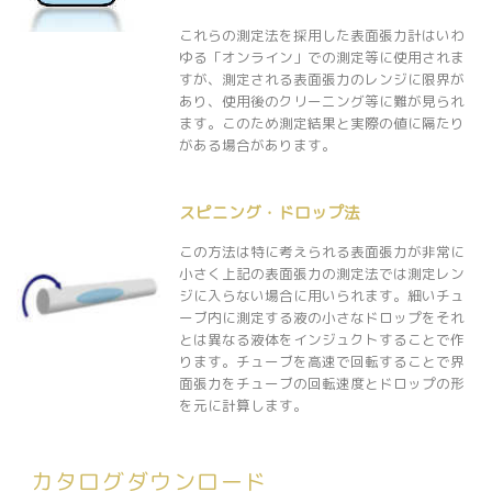
これらの測定法を採用した表面張力計はいわ
ゆる「オンライン」での測定等に使用されま
すが、測定される表面張力のレンジに限界が
あり、使用後のクリーニング等に難が見られ
ます。このため測定結果と実際の値に隔たり
がある場合があります。
スピニング・ドロップ法
この方法は特に考えられる表面張力が非常に
小さく上記の表面張力の測定法では測定レン
ジに入らない場合に用いられます。細いチュ
ーブ内に測定する液の小さなドロップをそれ
とは異なる液体をインジュクトすることで作
ります。チューブを高速で回転することで界
面張力をチューブの回転速度とドロップの形
を元に計算します。
カタログダウンロード