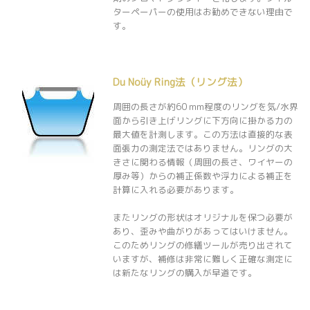
ターペーパーの使用はお勧めできない理由で
す。
Du Noüy Ring法（リング法）
周囲の長さが約60 mm程度のリングを気/水界
面から引き上げリングに下方向に掛かる力の
最大値を計測します。この方法は直接的な表
面張力の測定法ではありません。リングの大
きさに関わる情報（周囲の長さ、ワイヤーの
厚み等）からの補正係数や浮力による補正を
計算に入れる必要があります。
またリングの形状はオリジナルを保つ必要が
あり、歪みや曲がりがあってはいけません。
このためリングの修繕ツールが売り出されて
いますが、補修は非常に難しく正確な測定に
は新たなリングの購入が早道です。