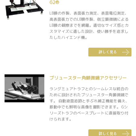
G2®
LB膜の作製、表面張力測定、表面電位測定、
高表面張力でのLB膜作製、倒立顕微鏡による
LB膜の観察までを網羅。適切なサイズ感とカ
スタマイズに適した設計、使い勝手を追求し
たしたハイエンド機。
ブリュースター角顕微鏡アクセサリー
ラングミュアトラフとのシームレスな統合の
ために設計されたブリュースター角顕微鏡で
す。 自動液面追跡と手ぶれ補正機能を備え、
振動中でも鮮明な画像を撮影できます。 Gシ
リーズトラフのベースプレートに直接取り付
けられます。